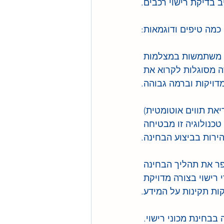
 בדיקת רישוי רכבים.
 כמה טיפים ודוגמאות:
ות משתמשות במצלמות 
ה מסוגלות לקרוא את 
דויקות וברמה גבוהה.
ני רישוי באמצעות טכנולוגיית OCR: טכנולוגיית OCR (קריאת תווים אוטומטית) 
כנולוגיה זו מבטיחה 
הירות בביצוע הבחינה.
פר את תהליך הבחינה 
רישוי בצורה מדויקת 
ות תקינות על המידע.
בבחינת מכוני רישוי. 