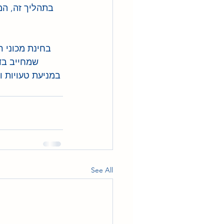
בתהליך זה, המ
בחינת מכוני ר
שמחייב בדי
במניעת טעויות ו
See All