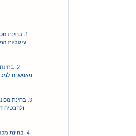
1. בחינת מ
עיגוליות ה
ה
מאפשרת למכונו
3. בחינת מכו
ולהבטיח די
4. בחינת מכו