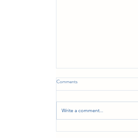
Comments
Write a comment...
כיצד להקים מערכת רשת
מתקדמת למכוני רישוי